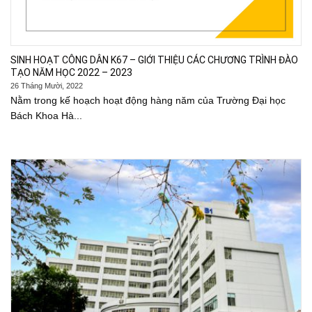
SINH HOẠT CÔNG DÂN K67 – GIỚI THIỆU CÁC CHƯƠNG TRÌNH ĐÀO
TẠO NĂM HỌC 2022 – 2023
26 Tháng Mười, 2022
Nằm trong kế hoạch hoạt động hàng năm của Trường Đại học
Bách Khoa Hà...