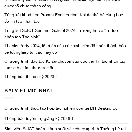
được tổ chức thành công
Tổng kết khoá học Prompt Engineering: Khi đa thế hệ cùng học
về Trí tuệ nhân tạo
Tổng kết SoICT Summer School 2024: Trường hè về "Trí tuệ
nhân tạo Tạo sinh"
Thanks Party 2024, lễ tri ân của các sinh viên đã hoàn thành bảo
vệ tốt nghiệp tới các thầy cô
Chương trình đào tạo Kỹ sư chuyên sâu đặc thù Trí tuệ nhân tạo
tạo sinh chính thức ra mắt
Thông báo thi học kỳ 2023.2
BÀI VIẾT MỚI NHẤT
Chương trình thực tập hợp tác nghiên cứu tại ĐH Deakin, Úc
Thông báo tuyển trợ giảng kỳ 2026.1
Sinh viên SoICT hoàn thành xuất sắc chương trình Trường hè tại