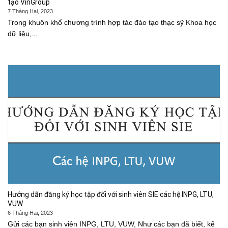
tạo VinGroup
7 Tháng Hai, 2023
Trong khuôn khổ chương trình hợp tác đào tạo thạc sỹ Khoa học
dữ liệu,...
Hướng dẫn đăng ký học tập đối với sinh viên SIE các hệ INPG, LTU,
VUW
6 Tháng Hai, 2023
Gửi các bạn sinh viên INPG, LTU, VUW, Như các bạn đã biết, kể