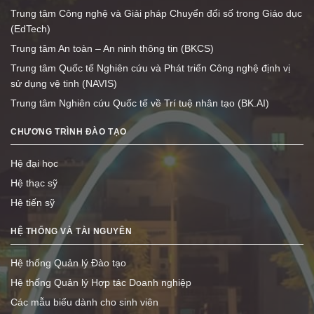
Trung tâm Công nghệ và Giải pháp Chuyển đổi số trong Giáo dục
(EdTech)
Trung tâm An toàn – An ninh thông tin (BKCS)
Trung tâm Quốc tế Nghiên cứu và Phát triển Công nghệ định vị
sử dụng vệ tinh (NAVIS)
Trung tâm Nghiên cứu Quốc tế về Trí tuệ nhân tạo (BK.AI)
CHƯƠNG TRÌNH ĐÀO TẠO
Hệ đại học
Hệ thạc sỹ
Hệ tiến sỹ
HỆ THỐNG VÀ TÀI NGUYÊN
Hệ thống Quản lý Đào tạo
Hệ thống Quản lý Hợp tác Doanh nghiệp
Các mẫu biểu dành cho sinh viên