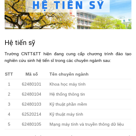
Hệ tiến sỹ
Trường CNTT&TT hiện đang cung cấp chương trình đào tạo
nghiên cứu sinh hệ tiến sĩ trong các chuyên ngành sau:
STT
Mã số
Tên chuyên ngành
1
62480101
Khoa học máy tính
2
62480104
Hệ thống thông tin
3
62480103
Kỹ thuật phần mềm
4
62520214
Kỹ thuật máy tính
5
62480105
Mạng máy tính và truyền thông dữ liệu