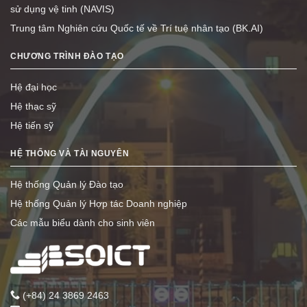
sử dụng vệ tinh (NAVIS)
Trung tâm Nghiên cứu Quốc tế về Trí tuệ nhân tạo (BK.AI)
CHƯƠNG TRÌNH ĐÀO TẠO
Hệ đại học
Hệ thạc sỹ
Hệ tiến sỹ
HỆ THỐNG VÀ TÀI NGUYÊN
Hệ thống Quản lý Đào tạo
Hệ thống Quản lý Hợp tác Doanh nghiệp
Các mẫu biểu dành cho sinh viên
(+84) 24 3869 2463