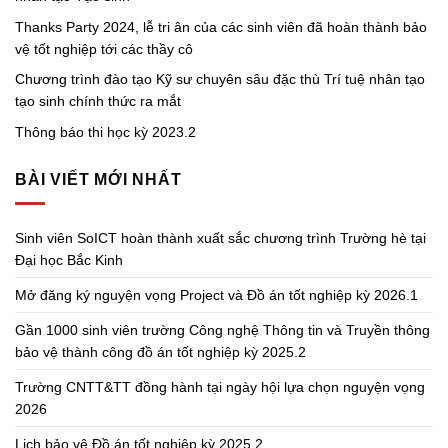
Thanks Party 2024, lễ tri ân của các sinh viên đã hoàn thành bảo
vệ tốt nghiệp tới các thầy cô
Chương trình đào tạo Kỹ sư chuyên sâu đặc thù Trí tuệ nhân tạo
tạo sinh chính thức ra mắt
Thông báo thi học kỳ 2023.2
BÀI VIẾT MỚI NHẤT
Sinh viên SoICT hoàn thành xuất sắc chương trình Trường hè tại
Đại học Bắc Kinh
Mở đăng ký nguyện vọng Project và Đồ án tốt nghiệp kỳ 2026.1
Gần 1000 sinh viên trường Công nghệ Thông tin và Truyền thông
bảo vệ thành công đồ án tốt nghiệp kỳ 2025.2
Trường CNTT&TT đồng hành tại ngày hội lựa chọn nguyện vọng
2026
Lịch bảo vệ Đồ án tốt nghiệp kỳ 2025.2