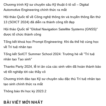
Chương trình Kỹ sư chuyên sâu Kỹ thuật ô tô số – Digital
Automotive Engineering chính thức ra mắt
Hội thảo Quốc tế về Công nghệ thông tin và truyền thông lần thứ
13 (SOICT 2024) đã diễn ra thành công tốt đẹp
Hội thảo Quốc tế "Global Navigation Satellite Systems (GNSS)"
được tổ chức thành công
Tổng kết khoá học Prompt Engineering: Khi đa thế hệ cùng học
về Trí tuệ nhân tạo
Tổng kết SoICT Summer School 2024: Trường hè về "Trí tuệ
nhân tạo Tạo sinh"
Thanks Party 2024, lễ tri ân của các sinh viên đã hoàn thành bảo
vệ tốt nghiệp tới các thầy cô
Chương trình đào tạo Kỹ sư chuyên sâu đặc thù Trí tuệ nhân tạo
tạo sinh chính thức ra mắt
Thông báo thi học kỳ 2023.2
BÀI VIẾT MỚI NHẤT