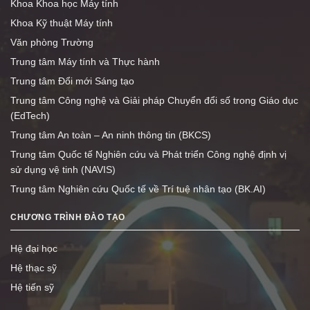
Khoa Khoa học Máy tính
Khoa Kỹ thuật Máy tính
Văn phòng Trường
Trung tâm Máy tính và Thực hành
Trung tâm Đổi mới Sáng tạo
Trung tâm Công nghệ và Giải pháp Chuyển đổi số trong Giáo dục
(EdTech)
Trung tâm An toàn – An ninh thông tin (BKCS)
Trung tâm Quốc tế Nghiên cứu và Phát triển Công nghệ định vị
sử dụng vệ tinh (NAVIS)
Trung tâm Nghiên cứu Quốc tế về Trí tuệ nhân tạo (BK.AI)
CHƯƠNG TRÌNH ĐÀO TẠO
Hệ đại học
Hệ thạc sỹ
Hệ tiến sỹ