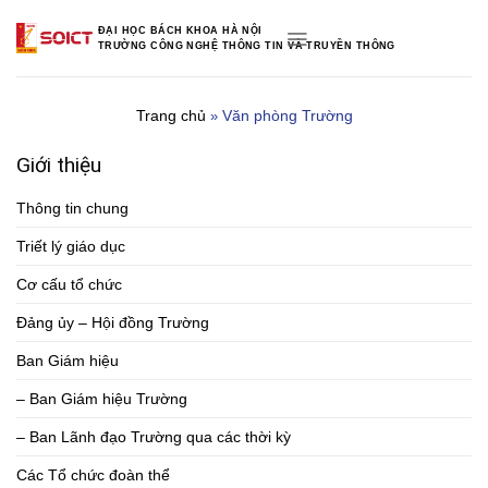
Skip
ĐẠI HỌC BÁCH KHOA HÀ NỘI
to
TRƯỜNG CÔNG NGHỆ THÔNG TIN VÀ TRUYỀN THÔNG
content
Trang chủ
Văn phòng Trường
»
Giới thiệu
Thông tin chung
Triết lý giáo dục
Cơ cấu tổ chức
Đảng ủy – Hội đồng Trường
Ban Giám hiệu
– Ban Giám hiệu Trường
– Ban Lãnh đạo Trường qua các thời kỳ
Các Tổ chức đoàn thể