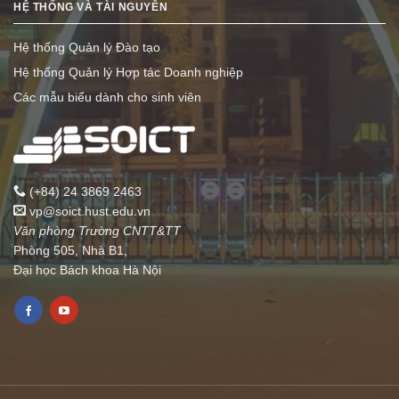
HỆ THỐNG VÀ TÀI NGUYÊN
Hệ thống Quản lý Đào tạo
Hệ thống Quản lý Hợp tác Doanh nghiệp
Các mẫu biểu dành cho sinh viên
(+84) 24 3869 2463
vp@soict.hust.edu.vn
Văn phòng Trường CNTT&TT
Phòng 505, Nhà B1,
Đại học Bách khoa Hà Nội