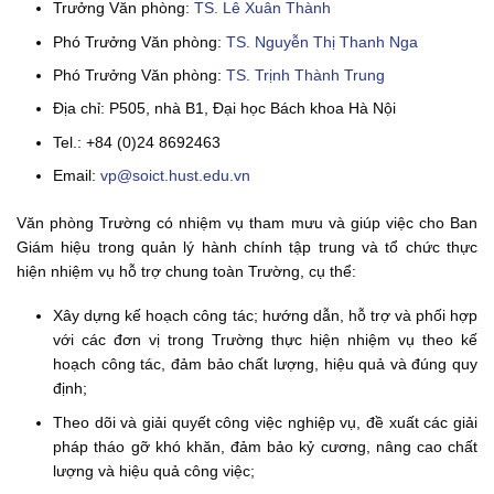
Trưởng Văn phòng:
TS. Lê Xuân Thành
Phó Trưởng Văn phòng:
TS. Nguyễn Thị Thanh Nga
Phó Trưởng Văn phòng:
TS. Trịnh Thành Trung
Địa chỉ: P505, nhà B1, Đại học Bách khoa Hà Nội
Tel.: +84 (0)24 8692463
Email:
vp@soict.hust.edu.vn
Văn phòng Trường có nhiệm vụ tham mưu và giúp việc cho Ban
Giám hiệu trong quản lý hành chính tập trung và tổ chức thực
hiện nhiệm vụ hỗ trợ chung toàn Trường, cụ thể:
Xây dựng kế hoạch công tác; hướng dẫn, hỗ trợ và phối hợp
với các đơn vị trong Trường thực hiện nhiệm vụ theo kế
hoạch công tác, đảm bảo chất lượng, hiệu quả và đúng quy
định;
Theo dõi và giải quyết công việc nghiệp vụ, đề xuất các giải
pháp tháo gỡ khó khăn, đảm bảo kỷ cương, nâng cao chất
lượng và hiệu quả công việc;