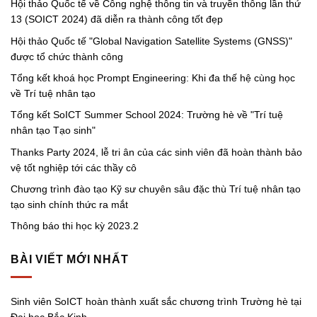
Hội thảo Quốc tế về Công nghệ thông tin và truyền thông lần thứ
13 (SOICT 2024) đã diễn ra thành công tốt đẹp
Hội thảo Quốc tế "Global Navigation Satellite Systems (GNSS)"
được tổ chức thành công
Tổng kết khoá học Prompt Engineering: Khi đa thế hệ cùng học
về Trí tuệ nhân tạo
Tổng kết SoICT Summer School 2024: Trường hè về "Trí tuệ
nhân tạo Tạo sinh"
Thanks Party 2024, lễ tri ân của các sinh viên đã hoàn thành bảo
vệ tốt nghiệp tới các thầy cô
Chương trình đào tạo Kỹ sư chuyên sâu đặc thù Trí tuệ nhân tạo
tạo sinh chính thức ra mắt
Thông báo thi học kỳ 2023.2
BÀI VIẾT MỚI NHẤT
Sinh viên SoICT hoàn thành xuất sắc chương trình Trường hè tại