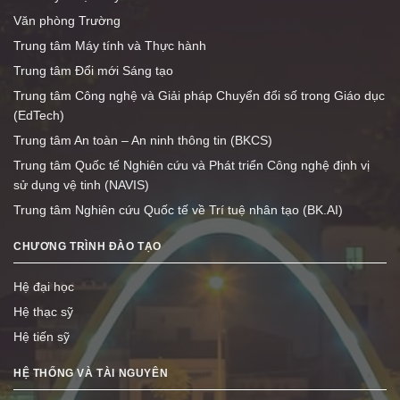
Văn phòng Trường
Trung tâm Máy tính và Thực hành
Trung tâm Đổi mới Sáng tạo
Trung tâm Công nghệ và Giải pháp Chuyển đổi số trong Giáo dục
(EdTech)
Trung tâm An toàn – An ninh thông tin (BKCS)
Trung tâm Quốc tế Nghiên cứu và Phát triển Công nghệ định vị
sử dụng vệ tinh (NAVIS)
Trung tâm Nghiên cứu Quốc tế về Trí tuệ nhân tạo (BK.AI)
CHƯƠNG TRÌNH ĐÀO TẠO
Hệ đại học
Hệ thạc sỹ
Hệ tiến sỹ
HỆ THỐNG VÀ TÀI NGUYÊN