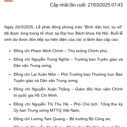
Cập nhật lần cuối: 27/03/2025 07:43
Ngày 26/3/2025, Lễ phát động phong trào “Bình dân học vụ số”
đã được long trọng tổ chức tại Đại học Bách khoa Hà Nội. Buổi lễ
vinh dự được đón tiếp sự hiện diện của các vị lãnh đạo cấp cao:
Đồng chí Phạm Minh Chính – Thủ tướng Chính phủ;
Đồng chí Nguyễn Trọng Nghĩa – Trưởng ban Tuyên giáo và
Dân vận Trung ương;
Đồng chí Lại Xuân Môn – Phó Trưởng ban Thường trực Ban
Tuyên giáo và Dân vận Trung ương;
Đồng chí Nguyễn Xuân Thắng – Giám đốc Học viện Chính
trị quốc gia Hồ Chí Minh;
Đồng chí Nguyễn Thị Thu Hà – Phó Chủ tịch, Tổng thư ký
Ủy ban Trung ương MTTQ Việt Nam;
Đồng chí Lương Tam Quang – Bộ trưởng Bộ Công an;