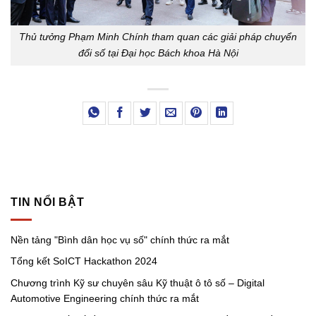
Thủ tưởng Phạm Minh Chính tham quan các giải pháp chuyển
đổi số tại Đại học Bách khoa Hà Nội
TIN NỔI BẬT
Nền tảng "Bình dân học vụ số" chính thức ra mắt
Tổng kết SoICT Hackathon 2024
Chương trình Kỹ sư chuyên sâu Kỹ thuật ô tô số – Digital
Automotive Engineering chính thức ra mắt