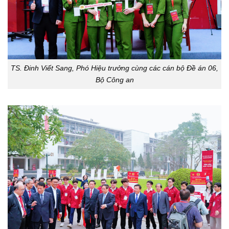
TS. Đinh Viết Sang, Phó Hiệu trưởng cùng các cán bộ Đề án 06,
Bộ Công an