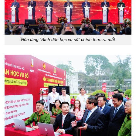
Nền tảng “Bình dân học vụ số” chính thức ra mắt