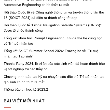
Automotive Engineering chính thức ra mắt
Hội thảo Quốc tế về Công nghệ thông tin và truyền thông lần thứ
13 (SOICT 2024) đã diễn ra thành công tốt đẹp
Hội thảo Quốc tế "Global Navigation Satellite Systems (GNSS)"
được tổ chức thành công
Tổng kết khoá học Prompt Engineering: Khi đa thế hệ cùng học
về Trí tuệ nhân tạo
Tổng kết SoICT Summer School 2024: Trường hè về "Trí tuệ
nhân tạo Tạo sinh"
Thanks Party 2024, lễ tri ân của các sinh viên đã hoàn thành bảo
vệ tốt nghiệp tới các thầy cô
Chương trình đào tạo Kỹ sư chuyên sâu đặc thù Trí tuệ nhân tạo
tạo sinh chính thức ra mắt
Thông báo thi học kỳ 2023.2
BÀI VIẾT MỚI NHẤT