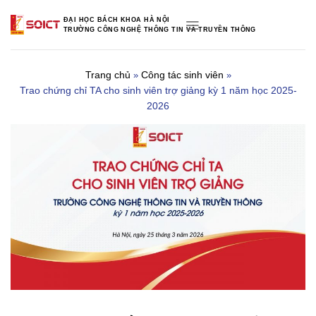
Skip
ĐẠI HỌC BÁCH KHOA HÀ NỘI
to
TRƯỜNG CÔNG NGHỆ THÔNG TIN VÀ TRUYỀN THÔNG
content
Trang chủ
Công tác sinh viên
»
»
Trao chứng chỉ TA cho sinh viên trợ giảng kỳ 1 năm học 2025-
2026