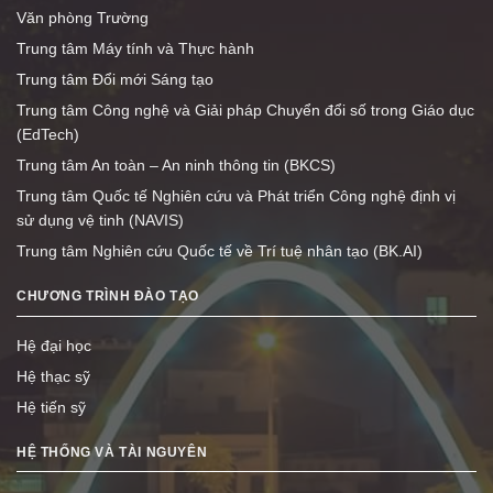
Văn phòng Trường
Trung tâm Máy tính và Thực hành
Trung tâm Đổi mới Sáng tạo
Trung tâm Công nghệ và Giải pháp Chuyển đổi số trong Giáo dục
(EdTech)
Trung tâm An toàn – An ninh thông tin (BKCS)
Trung tâm Quốc tế Nghiên cứu và Phát triển Công nghệ định vị
sử dụng vệ tinh (NAVIS)
Trung tâm Nghiên cứu Quốc tế về Trí tuệ nhân tạo (BK.AI)
CHƯƠNG TRÌNH ĐÀO TẠO
Hệ đại học
Hệ thạc sỹ
Hệ tiến sỹ
HỆ THỐNG VÀ TÀI NGUYÊN