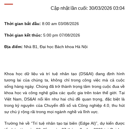
Cập nhật lần cuối: 30/03/2026 03:04
Thời gian bắt đầu:
8:00 am 03/08/2026
Thời gian kết thúc:
5:00 pm 07/08/2026
Địa điểm:
Nhà B1, Đại học Bách khoa Hà Nội
Khoa học dữ liệu và trí tuệ nhân tạo (DS&AI) đang định hình
tương lai của chúng ta, không chỉ trong công việc mà cả cuộc
sống hàng ngày. Chúng đã trở thành trọng tâm trong cuộc đua về
khoa học và công nghệ giữa các quốc gia trên toàn thế giới. Tại
Việt Nam, DS&AI nổi lên như hai chủ đề quan trọng, đặc biệt là
trong kỷ nguyên của Chuyển đổi số và Công nghiệp 4.0, thu hút
sự chú ý rộng rãi trong mọi ngành nghề và lĩnh vực.
Trường hè về “Trí tuệ nhân tạo tại biên (Edge AI)”, dự kiến được