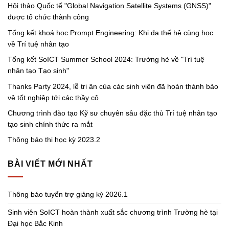
Hội thảo Quốc tế "Global Navigation Satellite Systems (GNSS)"
được tổ chức thành công
Tổng kết khoá học Prompt Engineering: Khi đa thế hệ cùng học
về Trí tuệ nhân tạo
Tổng kết SoICT Summer School 2024: Trường hè về "Trí tuệ
nhân tạo Tạo sinh"
Thanks Party 2024, lễ tri ân của các sinh viên đã hoàn thành bảo
vệ tốt nghiệp tới các thầy cô
Chương trình đào tạo Kỹ sư chuyên sâu đặc thù Trí tuệ nhân tạo
tạo sinh chính thức ra mắt
Thông báo thi học kỳ 2023.2
BÀI VIẾT MỚI NHẤT
Thông báo tuyển trợ giảng kỳ 2026.1
Sinh viên SoICT hoàn thành xuất sắc chương trình Trường hè tại
Đại học Bắc Kinh