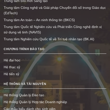
Trung tâm Đổi mới Sáng tạo
Trung tâm Công nghệ và Giải pháp Chuyển đổi số trong Giáo dục
(EdTech)
Trung tâm An toàn – An ninh thông tin (BKCS)
Trung tâm Quốc tế Nghiên cứu và Phát triển Công nghệ định vị
sử dụng vệ tinh (NAVIS)
Trung tâm Nghiên cứu Quốc tế về Trí tuệ nhân tạo (BK.AI)
CHƯƠNG TRÌNH ĐÀO TẠO
Hệ đại học
Hệ thạc sỹ
Hệ tiến sỹ
HỆ THỐNG VÀ TÀI NGUYÊN
Hệ thống Quản lý Đào tạo
Hệ thống Quản lý Hợp tác Doanh nghiệp
Các mẫu biểu dành cho sinh viên