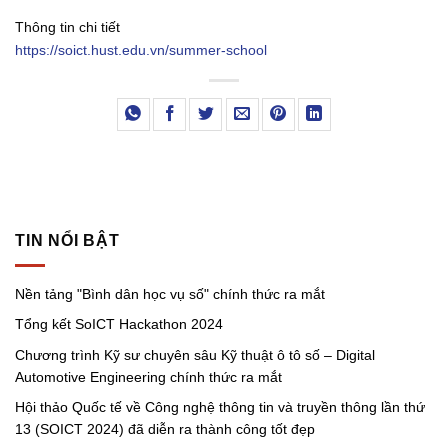
Thông tin chi tiết
https://soict.hust.edu.vn/summer-school
TIN NỔI BẬT
Nền tảng "Bình dân học vụ số" chính thức ra mắt
Tổng kết SoICT Hackathon 2024
Chương trình Kỹ sư chuyên sâu Kỹ thuật ô tô số – Digital
Automotive Engineering chính thức ra mắt
Hội thảo Quốc tế về Công nghệ thông tin và truyền thông lần thứ
13 (SOICT 2024) đã diễn ra thành công tốt đẹp