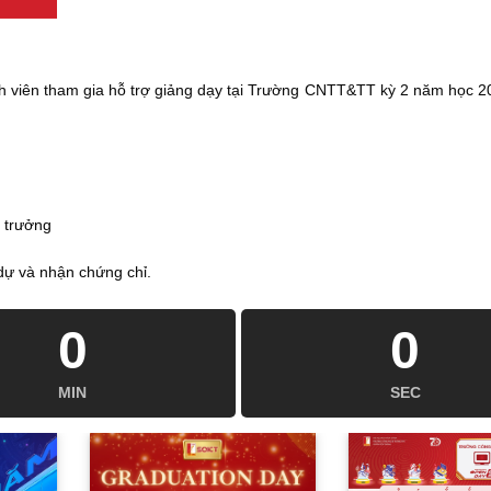
h viên tham gia hỗ trợ giảng dạy tại Trường CNTT&TT kỳ 2 năm học 
 trưởng
 dự và nhận chứng chỉ.
0
0
MIN
SEC