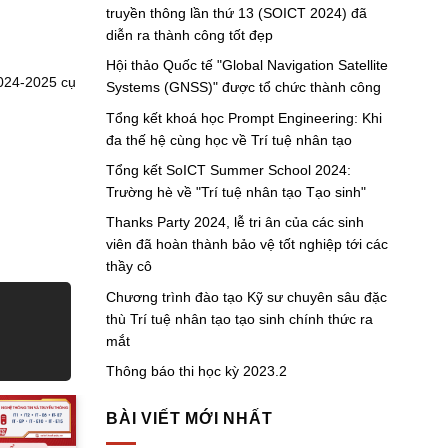
truyền thông lần thứ 13 (SOICT 2024) đã
diễn ra thành công tốt đẹp
Hội thảo Quốc tế "Global Navigation Satellite
2024-2025 cụ
Systems (GNSS)" được tổ chức thành công
Tổng kết khoá học Prompt Engineering: Khi
đa thế hệ cùng học về Trí tuệ nhân tạo
Tổng kết SoICT Summer School 2024:
Trường hè về "Trí tuệ nhân tạo Tạo sinh"
Thanks Party 2024, lễ tri ân của các sinh
viên đã hoàn thành bảo vệ tốt nghiệp tới các
thầy cô
Chương trình đào tạo Kỹ sư chuyên sâu đặc
thù Trí tuệ nhân tạo tạo sinh chính thức ra
mắt
Thông báo thi học kỳ 2023.2
BÀI VIẾT MỚI NHẤT