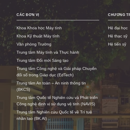
CÁC ĐƠN VỊ
CHƯƠNG TR
Khoa Khoa học Máy tính
Hệ đại học
Khoa Kỹ thuật Máy tính
Hệ thạc sỹ
Văn phòng Trường
Hệ tiến sỹ
Trung tâm Máy tính và Thực hành
Trung tâm Đổi mới Sáng tạo
Trung tâm Công nghệ và Giải pháp Chuyển
đổi số trong Giáo dục (EdTech)
Trung tâm An toàn – An ninh thông tin
(BKCS)
Trung tâm Quốc tế Nghiên cứu và Phát triển
Công nghệ định vị sử dụng vệ tinh (NAVIS)
Trung tâm Nghiên cứu Quốc tế về Trí tuệ
nhân tạo (BK.AI)