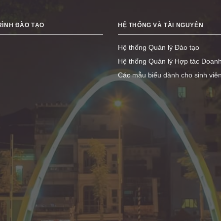
ÌNH ĐÀO TẠO
HỆ THỐNG VÀ TÀI NGUYÊN
Hệ thống Quản lý Đào tạo
Hệ thống Quản lý Hợp tác Doan
Các mẫu biểu dành cho sinh viê