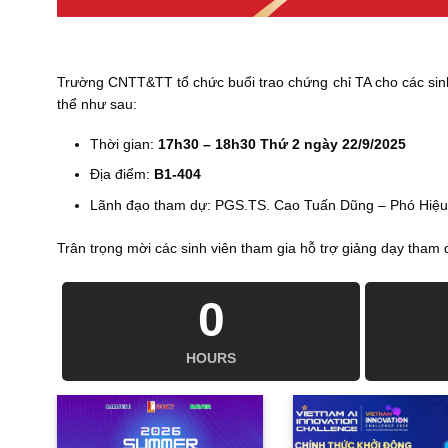
Trường CNTT&TT tổ chức buổi trao chứng chỉ TA cho các sin
thể như sau:
Thời gian:
17h30 – 18h30 Thứ 2 ngày 22/9/2025
Địa điểm:
B1-404
Lãnh đạo tham dự: PGS.TS. Cao Tuấn Dũng – Phó Hiệu
Trân trọng mời các sinh viên tham gia hỗ trợ giảng dạy tham
0
HOURS