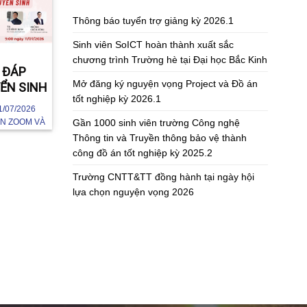
Thông báo tuyển trợ giảng kỳ 2026.1
Sinh viên SoICT hoàn thành xuất sắc
chương trình Trường hè tại Đại học Bắc Kinh
I ĐÁP
Mở đăng ký nguyện vọng Project và Đồ án
ỂN SINH
tốt nghiệp kỳ 2026.1
1/07/2026
Gần 1000 sinh viên trường Công nghệ
ÊN ZOOM VÀ
NG CNTT&TT,
Thông tin và Truyền thông bảo vệ thành
công đồ án tốt nghiệp kỳ 2025.2
Trường CNTT&TT đồng hành tại ngày hội
lựa chọn nguyện vọng 2026