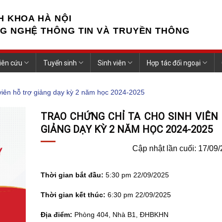
H KHOA HÀ NỘI
G NGHỆ THÔNG TIN VÀ TRUYỀN THÔNG
iên cứu
Tuyển sinh
Sinh viên
Hợp tác đối ngoại
viên hỗ trợ giảng dạy kỳ 2 năm học 2024-2025
TRAO CHỨNG CHỈ TA CHO SINH VIÊN
GIẢNG DẠY KỲ 2 NĂM HỌC 2024-2025
Cập nhật lần cuối: 17/09
Thời gian bắt đầu:
5:30 pm 22/09/2025
Thời gian kết thúc:
6:30 pm 22/09/2025
Địa điểm:
Phòng 404, Nhà B1, ĐHBKHN