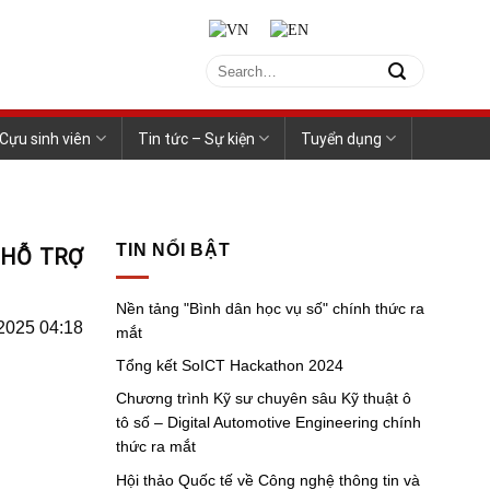
Cựu sinh viên
Tin tức – Sự kiện
Tuyển dụng
TIN NỔI BẬT
 HỖ TRỢ
Nền tảng "Bình dân học vụ số" chính thức ra
/2025 04:18
mắt
Tổng kết SoICT Hackathon 2024
Chương trình Kỹ sư chuyên sâu Kỹ thuật ô
tô số – Digital Automotive Engineering chính
thức ra mắt
Hội thảo Quốc tế về Công nghệ thông tin và