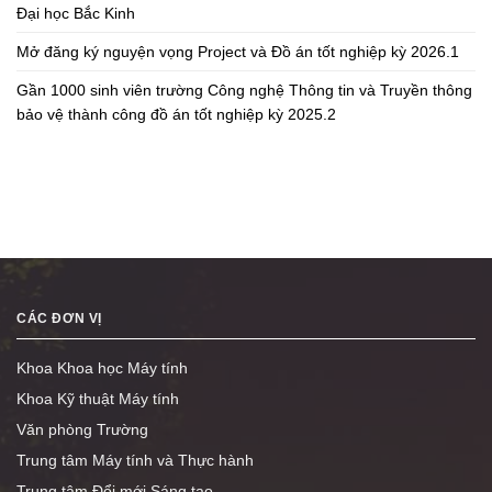
Đại học Bắc Kinh
Mở đăng ký nguyện vọng Project và Đồ án tốt nghiệp kỳ 2026.1
Gần 1000 sinh viên trường Công nghệ Thông tin và Truyền thông
bảo vệ thành công đồ án tốt nghiệp kỳ 2025.2
CÁC ĐƠN VỊ
Khoa Khoa học Máy tính
Khoa Kỹ thuật Máy tính
Văn phòng Trường
Trung tâm Máy tính và Thực hành
Trung tâm Đổi mới Sáng tạo