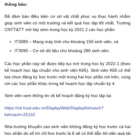
thông báo:
Để đảm bảo điều kiện cơ sở vật chất phục vụ thực hành nhằm
giúp sinh viên có môi trường và kết quả học tập tốt nhất, Trường
CNTT&TT mở lớp sớm trong học kỳ 2021.2 các học phần:
IT3080 – Mạng máy tính cho khoảng 150 sinh viên, và
IT3090 – Cơ sở dữ liệu cho khoảng 280 sinh viên.
Các học phần này sẽ được tiếp tục mở trong học kỳ 2022-1 (theo
kế hoạch học tập chuẩn cho sinh viên K65). Sinh viên K65 có thể
lựa chọn đăng ký học trước một trong hai học phần nói trên, cùng
với các học phần khác trong kế hoạch học tập chuẩn kỳ 4.
Sinh viên xem thông tin về kế hoạch đăng ký học tập tại:
https://ctt.hust.edu.vn/DisplayWeb/DisplayKehoach?
kehoach=25142
Nhà trường khuyến cáo sinh viên không đăng ký học trước cả hai
học phần do số tín chỉ học trước là 6 sẽ có thể dẫn tới việc quá tải