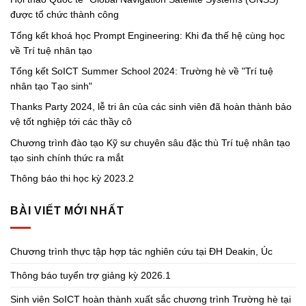
được tổ chức thành công
Tổng kết khoá học Prompt Engineering: Khi đa thế hệ cùng học
về Trí tuệ nhân tạo
Tổng kết SoICT Summer School 2024: Trường hè về "Trí tuệ
nhân tạo Tạo sinh"
Thanks Party 2024, lễ tri ân của các sinh viên đã hoàn thành bảo
vệ tốt nghiệp tới các thầy cô
Chương trình đào tạo Kỹ sư chuyên sâu đặc thù Trí tuệ nhân tạo
tạo sinh chính thức ra mắt
Thông báo thi học kỳ 2023.2
BÀI VIẾT MỚI NHẤT
Chương trình thực tập hợp tác nghiên cứu tại ĐH Deakin, Úc
Thông báo tuyển trợ giảng kỳ 2026.1
Sinh viên SoICT hoàn thành xuất sắc chương trình Trường hè tại