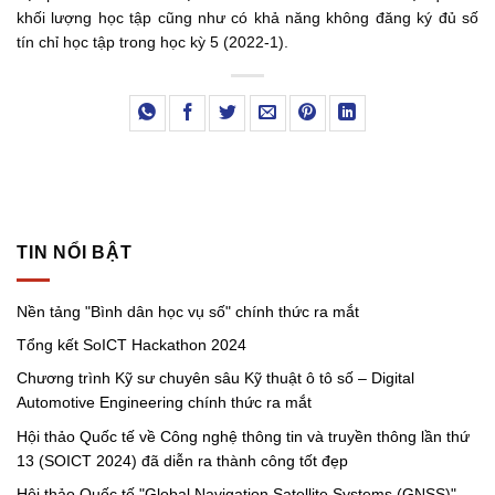
khối lượng học tập cũng như có khả năng không đăng ký đủ số
tín chỉ học tập trong học kỳ 5 (2022-1).
TIN NỔI BẬT
Nền tảng "Bình dân học vụ số" chính thức ra mắt
Tổng kết SoICT Hackathon 2024
Chương trình Kỹ sư chuyên sâu Kỹ thuật ô tô số – Digital
Automotive Engineering chính thức ra mắt
Hội thảo Quốc tế về Công nghệ thông tin và truyền thông lần thứ
13 (SOICT 2024) đã diễn ra thành công tốt đẹp
Hội thảo Quốc tế "Global Navigation Satellite Systems (GNSS)"