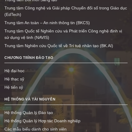
Trung tâm Công nghệ và Giải pháp Chuyển đổi số trong Giáo dục
(EdTech)
Trung tâm An toàn – An ninh thông tin (BKCS)
Trung tâm Quốc tế Nghiên cứu và Phát triển Công nghệ định vị
sử dụng vệ tinh (NAVIS)
Trung tâm Nghiên cứu Quốc tế về Trí tuệ nhân tạo (BK.AI)
CHƯƠNG TRÌNH ĐÀO TẠO
Hệ đại học
Hệ thạc sỹ
Hệ tiến sỹ
HỆ THỐNG VÀ TÀI NGUYÊN
Hệ thống Quản lý Đào tạo
Hệ thống Quản lý Hợp tác Doanh nghiệp
Các mẫu biểu dành cho sinh viên