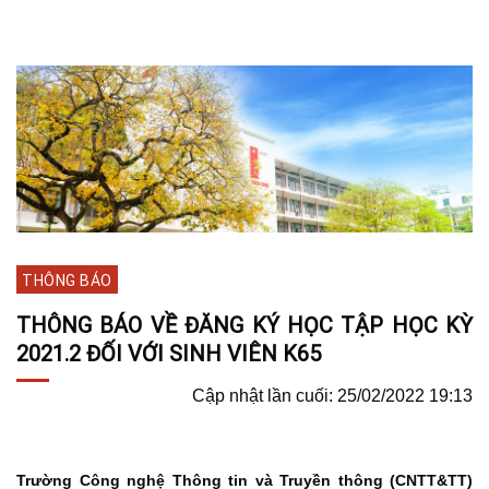
THÔNG BÁO
THÔNG BÁO VỀ ĐĂNG KÝ HỌC TẬP HỌC KỲ
2021.2 ĐỐI VỚI SINH VIÊN K65
Cập nhật lần cuối: 25/02/2022 19:13
Trường Công nghệ Thông tin và Truyền thông (CNTT&TT)