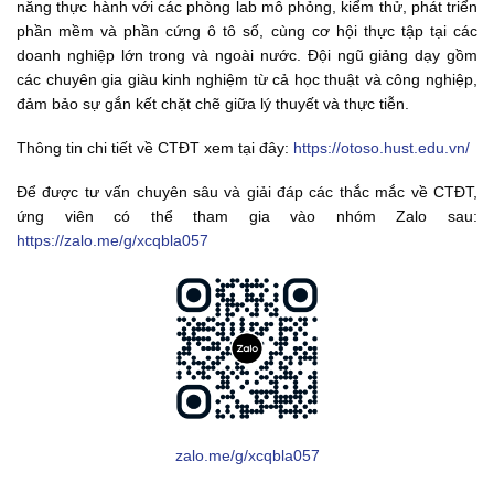
năng thực hành với các phòng lab mô phỏng, kiểm thử, phát triển
phần mềm và phần cứng ô tô số, cùng cơ hội thực tập tại các
doanh nghiệp lớn trong và ngoài nước. Đội ngũ giảng dạy gồm
các chuyên gia giàu kinh nghiệm từ cả học thuật và công nghiệp,
đảm bảo sự gắn kết chặt chẽ giữa lý thuyết và thực tiễn.
Thông tin chi tiết về CTĐT xem tại đây:
https://otoso.hust.edu.vn/
Để được tư vấn chuyên sâu và giải đáp các thắc mắc về CTĐT,
ứng viên có thể tham gia vào nhóm Zalo sau:
https://zalo.me/g/xcqbla057
zalo.me/g/xcqbla057