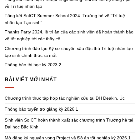
về Trí tuệ nhân tạo
Tổng kết SoICT Summer School 2024: Trường hè về "Trí tuệ
nhân tạo Tạo sinh"
Thanks Party 2024, lễ tri ân của các sinh viên đã hoàn thành bảo
vệ tốt nghiệp tới các thầy cô
Chương trình đào tạo Kỹ sư chuyên sâu đặc thù Trí tuệ nhân tạo
tạo sinh chính thức ra mắt
Thông báo thi học kỳ 2023.2
BÀI VIẾT MỚI NHẤT
Chương trình thực tập hợp tác nghiên cứu tại ĐH Deakin, Úc
Thông báo tuyển trợ giảng kỳ 2026.1
Sinh viên SoICT hoàn thành xuất sắc chương trình Trường hè tại
Đại học Bắc Kinh
Mở đăng ký nguyện vọng Project và Đồ án tốt nghiệp kỳ 2026.1