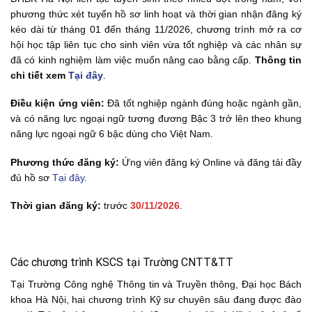
phương thức xét tuyển hồ sơ linh hoạt và thời gian nhận đăng ký
kéo dài từ tháng 01 đến tháng 11/2026, chương trình mở ra cơ
hội học tập liên tục cho sinh viên vừa tốt nghiệp và các nhân sự
đã có kinh nghiệm làm việc muốn nâng cao bằng cấp.
Thông tin
chi tiết xem
Tại đây
.
Điều kiện ứng viên:
Đã tốt nghiệp ngành đúng hoặc ngành gần,
và có năng lực ngoại ngữ tương đương Bậc 3 trở lên theo khung
năng lực ngoại ngữ 6 bậc dùng cho Việt Nam.
Phương thức đăng ký:
Ứng viên đăng ký Online và đăng tải đầy
đủ hồ sơ
Tại đây
.
Thời gian đăng ký:
trước
30/11/2026
.
Các chương trình KSCS tại Trường CNTT&TT
Tại Trường Công nghệ Thông tin và Truyền thông, Đại học Bách
khoa Hà Nội, hai chương trình Kỹ sư chuyên sâu đang được đào