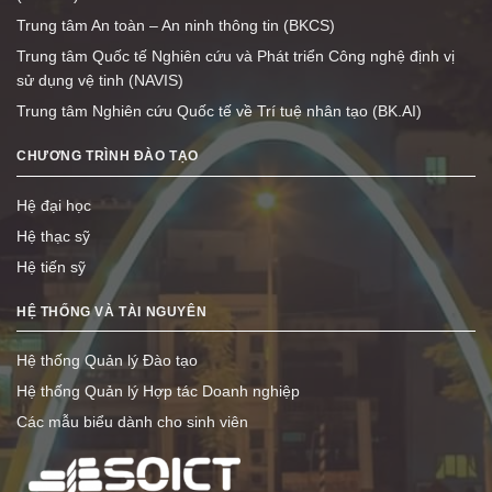
Trung tâm An toàn – An ninh thông tin (BKCS)
Trung tâm Quốc tế Nghiên cứu và Phát triển Công nghệ định vị
sử dụng vệ tinh (NAVIS)
Trung tâm Nghiên cứu Quốc tế về Trí tuệ nhân tạo (BK.AI)
CHƯƠNG TRÌNH ĐÀO TẠO
Hệ đại học
Hệ thạc sỹ
Hệ tiến sỹ
HỆ THỐNG VÀ TÀI NGUYÊN
Hệ thống Quản lý Đào tạo
Hệ thống Quản lý Hợp tác Doanh nghiệp
Các mẫu biểu dành cho sinh viên