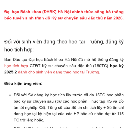
Đại học Bách khoa (ĐHBK) Hà Nội chính thức công bố thông
báo tuyển sinh trình độ Kỹ sư chuyên sâu đặc thù năm 2026.
Đối với sinh viên đang theo học tại Trường, đăng ký
học tích hợp:
Ban Đào tạo Đại học Bách khoa Hà Nội đã mở hệ thống đăng ký
học tích hợp
CTĐT Kỹ sư chuyên sâu đặc thù (180TC)
học kỳ
2025.2
dành cho sinh viên đang theo học tại Trường
.
Điều kiện ứng viên:
Đối với SV đăng ký học tích lũy trước tối đa 15TC học phần
bậc kỹ sư chuyên sâu (trừ các học phần Thực tập KS và Đồ
án tốt nghiệp KS): Tổng số của Số tín chỉ tích lũy + Số tín chỉ
đang học tại kỳ hiện tại của các HP bậc cử nhân đạt từ 115
TC trở lên; hoặc,