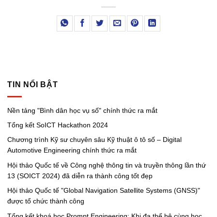
TIN NỔI BẬT
Nền tảng "Bình dân học vụ số" chính thức ra mắt
Tổng kết SoICT Hackathon 2024
Chương trình Kỹ sư chuyên sâu Kỹ thuật ô tô số – Digital
Automotive Engineering chính thức ra mắt
Hội thảo Quốc tế về Công nghệ thông tin và truyền thông lần thứ
13 (SOICT 2024) đã diễn ra thành công tốt đẹp
Hội thảo Quốc tế "Global Navigation Satellite Systems (GNSS)"
được tổ chức thành công
Tổng kết khoá học Prompt Engineering: Khi đa thế hệ cùng học