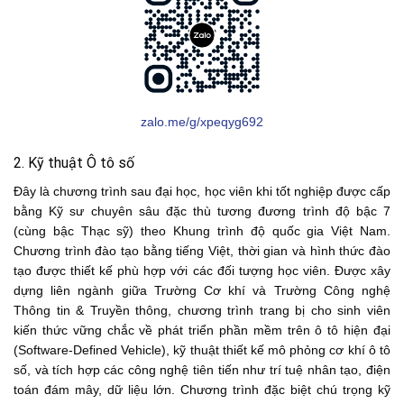
zalo.me/g/xpeqyg692
2. Kỹ thuật Ô tô số
Đây là chương trình sau đại học, học viên khi tốt nghiệp được cấp
bằng Kỹ sư chuyên sâu đặc thù tương đương trình độ bậc 7
(cùng bậc Thạc sỹ) theo Khung trình độ quốc gia Việt Nam.
Chương trình đào tạo bằng tiếng Việt, thời gian và hình thức đào
tạo được thiết kế phù hợp với các đối tượng học viên. Được xây
dựng liên ngành giữa Trường Cơ khí và Trường Công nghệ
Thông tin & Truyền thông, chương trình trang bị cho sinh viên
kiến thức vững chắc về phát triển phần mềm trên ô tô hiện đại
(Software-Defined Vehicle), kỹ thuật thiết kế mô phỏng cơ khí ô tô
số, và tích hợp các công nghệ tiên tiến như trí tuệ nhân tạo, điện
toán đám mây, dữ liệu lớn. Chương trình đặc biệt chú trọng kỹ