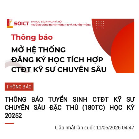
THÔNG BÁO
THÔNG BÁO TUYỂN SINH CTĐT KỸ SƯ
CHUYÊN SÂU ĐẶC THÙ (180TC) HỌC KỲ
20252
Cập nhật lần cuối: 11/05/2026 04:47