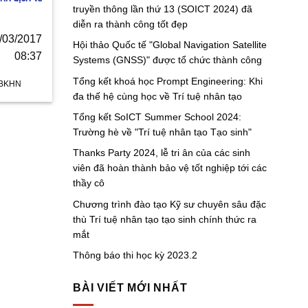
truyền thông lần thứ 13 (SOICT 2024) đã
diễn ra thành công tốt đẹp
9/03/2017
Hội thảo Quốc tế "Global Navigation Satellite
08:37
Systems (GNSS)" được tổ chức thành công
Tổng kết khoá học Prompt Engineering: Khi
c BKHN
đa thế hệ cùng học về Trí tuệ nhân tạo
Tổng kết SoICT Summer School 2024:
Trường hè về "Trí tuệ nhân tạo Tạo sinh"
Thanks Party 2024, lễ tri ân của các sinh
viên đã hoàn thành bảo vệ tốt nghiệp tới các
thầy cô
Chương trình đào tạo Kỹ sư chuyên sâu đặc
thù Trí tuệ nhân tạo tạo sinh chính thức ra
mắt
Thông báo thi học kỳ 2023.2
BÀI VIẾT MỚI NHẤT