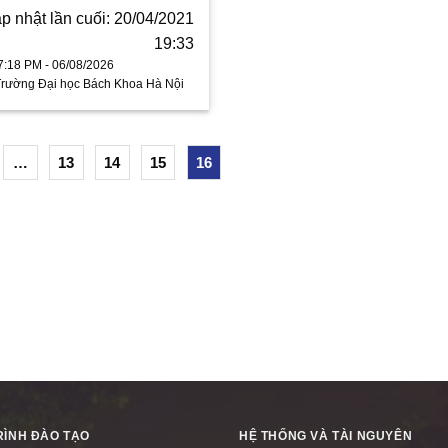
p nhật lần cuối: 20/04/2021
19:33
7:18 PM - 06/08/2026
Trường Đại học Bách Khoa Hà Nội
…
13
14
15
16
ÌNH ĐÀO TẠO
HỆ THỐNG VÀ TÀI NGUYÊN