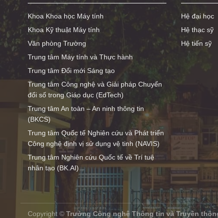
Khoa Khoa học Máy tính
Hệ đại học
Khoa Kỹ thuật Máy tính
Hệ thạc sỹ
Văn phòng Trường
Hệ tiến sỹ
Trung tâm Máy tính và Thực hành
Trung tâm Đổi mới Sáng tạo
Trung tâm Công nghệ và Giải pháp Chuyển
đổi số trong Giáo dục (EdTech)
Trung tâm An toàn – An ninh thông tin
(BKCS)
Trung tâm Quốc tế Nghiên cứu và Phát triển
Công nghệ định vị sử dụng vệ tinh (NAVIS)
Trung tâm Nghiên cứu Quốc tế về Trí tuệ
nhân tạo (BK.AI)
Copyright ©
Trường Công nghệ Thông tin và Truyền thôn