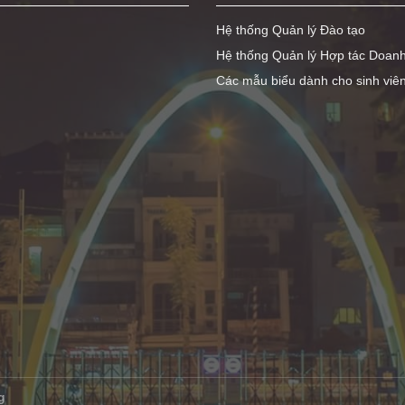
Hệ thống Quản lý Đào tạo
Hệ thống Quản lý Hợp tác Doan
Các mẫu biểu dành cho sinh viê
g