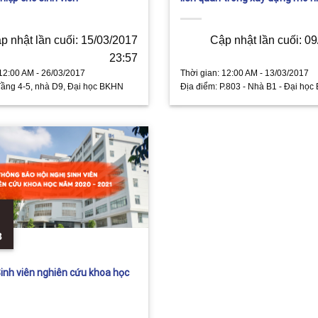
học”
p nhật lần cuối: 15/03/2017
Cập nhật lần cuối: 0
23:57
12:00 AM - 26/03/2017
Thời gian:
12:00 AM - 13/03/2017
ầng 4-5, nhà D9, Đại học BKHN
Địa điểm:
P.803 - Nhà B1 - Đại họ
8
Sinh viên nghiên cứu khoa học