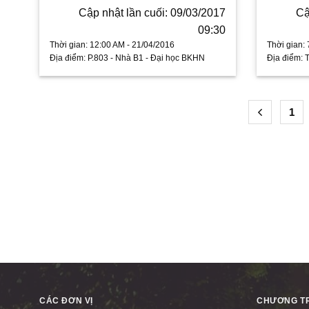
Cập nhật lần cuối: 09/03/2017
Cậ
09:30
Thời gian:
12:00 AM - 21/04/2016
Thời gian:
Địa điểm:
P.803 - Nhà B1 - Đại học BKHN
Địa điểm:
1
CÁC ĐƠN VỊ
CHƯƠNG TR