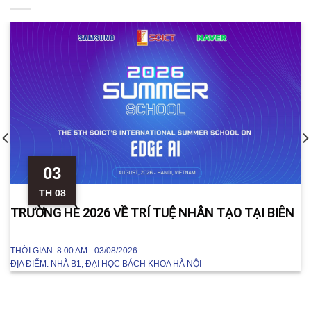
03
TH 08
TRƯỜNG HÈ 2026 VỀ TRÍ TUỆ NHÂN TẠO TẠI BIÊN
THỜI GIAN:
8:00 AM - 03/08/2026
ĐỊA ĐIỂM:
NHÀ B1, ĐẠI HỌC BÁCH KHOA HÀ NỘI