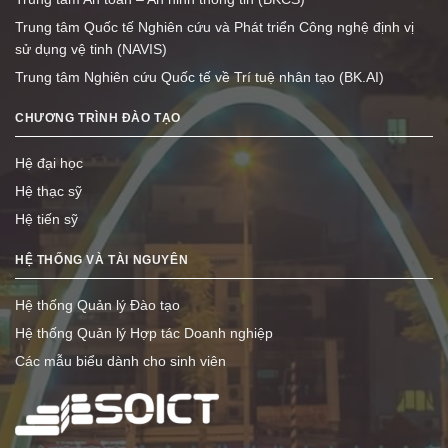
Trung tâm Quốc tế Nghiên cứu và Phát triển Công nghệ định vị
sử dụng vệ tinh (NAVIS)
Trung tâm Nghiên cứu Quốc tế về Trí tuệ nhân tạo (BK.AI)
CHƯƠNG TRÌNH ĐÀO TẠO
Hệ đại học
Hệ thạc sỹ
Hệ tiến sỹ
HỆ THỐNG VÀ TÀI NGUYÊN
Hệ thống Quản lý Đào tạo
Hệ thống Quản lý Hợp tác Doanh nghiệp
Các mẫu biểu dành cho sinh viên