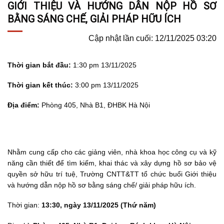
GIỚI THIỆU VÀ HƯỚNG DẪN NỘP HỒ SƠ
BẰNG SÁNG CHẾ, GIẢI PHÁP HỮU ÍCH
Cập nhật lần cuối: 12/11/2025 03:20
Thời gian bắt đầu:
1:30 pm 13/11/2025
Thời gian kết thúc:
3:00 pm 13/11/2025
Địa điểm:
Phòng 405, Nhà B1, ĐHBK Hà Nội
Nhằm cung cấp cho các giảng viên, nhà khoa học công cụ và kỹ
năng cần thiết để tìm kiếm, khai thác và xây dựng hồ sơ bảo vệ
quyền sở hữu trí tuệ, Trường CNTT&TT tổ chức buổi Giới thiệu
và hướng dẫn nộp hồ sơ bằng sáng chế/ giải pháp hữu ích.
Thời gian:
13:30, ngày 13/11/2025 (Thứ năm)