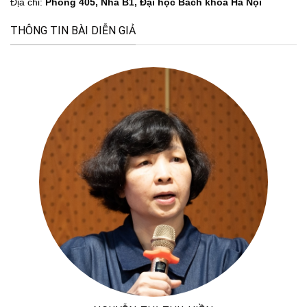
Địa chỉ:
Phòng 405, Nhà B1, Đại học Bách khoa Hà Nội
THÔNG TIN BÀI DIỄN GIẢ