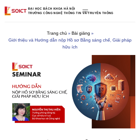
Skip
ĐẠI HỌC BÁCH KHOA HÀ NỘI
to
TRƯỜNG CÔNG NGHỆ THÔNG TIN VÀ TRUYỀN THÔNG
content
Trang chủ
Bài giảng
»
»
Giới thiệu và Hướng dẫn nộp Hồ sơ Bằng sáng chế, Giải pháp
hữu ích