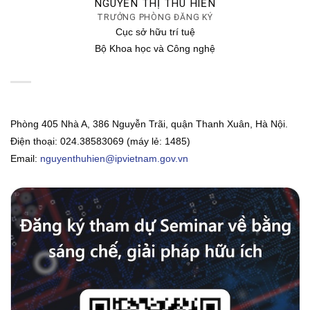
NGUYỄN THỊ THU HIỀN
TRƯỞNG PHÒNG ĐĂNG KÝ
Cục sở hữu trí tuệ
Bộ Khoa học và Công nghệ
Phòng 405 Nhà A, 386 Nguyễn Trãi, quận Thanh Xuân, Hà Nội.
Điện thoại: 024.38583069 (máy lẻ: 1485)
Email:
nguyenthuhien@ipvietnam.gov.vn