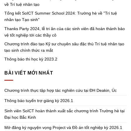
về Trí tuệ nhân tạo
Tổng kết SoICT Summer School 2024: Trường hè về "Trí tuệ
nhân tạo Tạo sinh"
Thanks Party 2024, lễ tri ân của các sinh viên đã hoàn thành bảo
vệ tốt nghiệp tới các thầy cô
Chương trình đào tạo Kỹ sư chuyên sâu đặc thù Trí tuệ nhân tạo
tạo sinh chính thức ra mắt
Thông báo thi học kỳ 2023.2
BÀI VIẾT MỚI NHẤT
Chương trình thực tập hợp tác nghiên cứu tại ĐH Deakin, Úc
Thông báo tuyển trợ giảng kỳ 2026.1
Sinh viên SoICT hoàn thành xuất sắc chương trình Trường hè tại
Đại học Bắc Kinh
Mở đăng ký nguyện vọng Project và Đồ án tốt nghiệp kỳ 2026.1