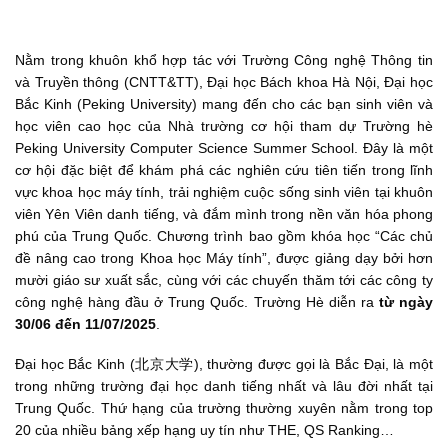
Nằm trong khuôn khổ hợp tác với Trường Công nghệ Thông tin
và Truyền thông (CNTT&TT), Đại học Bách khoa Hà Nội, Đại học
Bắc Kinh (Peking University) mang đến cho các bạn sinh viên và
học viên cao học của Nhà trường cơ hội tham dự Trường hè
Peking University Computer Science Summer School. Đây là một
cơ hội đặc biệt để khám phá các nghiên cứu tiên tiến trong lĩnh
vực khoa học máy tính, trải nghiệm cuộc sống sinh viên tại khuôn
viên Yên Viên danh tiếng, và đắm mình trong nền văn hóa phong
phú của Trung Quốc. Chương trình bao gồm khóa học “Các chủ
đề nâng cao trong Khoa học Máy tính”, được giảng dạy bởi hơn
mười giáo sư xuất sắc, cùng với các chuyến thăm tới các công ty
công nghệ hàng đầu ở Trung Quốc. Trường Hè diễn ra
từ ngày
30/06 đến 11/07/2025
.
Đại học Bắc Kinh (北京大学), thường được gọi là Bắc Đại, là một
trong những trường đại học danh tiếng nhất và lâu đời nhất tại
Trung Quốc. Thứ hạng của trường thường xuyên nằm trong top
20 của nhiều bảng xếp hạng uy tín như THE, QS Ranking…