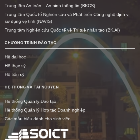
Trung tâm An toàn – An ninh thông tin (BKCS)
Trung tâm Quốc tế Nghiên cứu và Phát triển Công nghệ định vị
sử dụng vệ tinh (NAVIS)
Trung tâm Nghiên cứu Quốc tế về Trí tuệ nhân tạo (BK.AI)
CHƯƠNG TRÌNH ĐÀO TẠO
Hệ đại học
Hệ thạc sỹ
Hệ tiến sỹ
HỆ THỐNG VÀ TÀI NGUYÊN
Hệ thống Quản lý Đào tạo
Hệ thống Quản lý Hợp tác Doanh nghiệp
Các mẫu biểu dành cho sinh viên