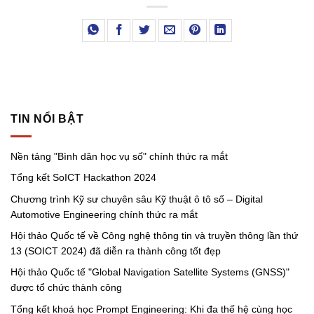
TIN NỔI BẬT
Nền tảng "Bình dân học vụ số" chính thức ra mắt
Tổng kết SoICT Hackathon 2024
Chương trình Kỹ sư chuyên sâu Kỹ thuật ô tô số – Digital
Automotive Engineering chính thức ra mắt
Hội thảo Quốc tế về Công nghệ thông tin và truyền thông lần thứ
13 (SOICT 2024) đã diễn ra thành công tốt đẹp
Hội thảo Quốc tế "Global Navigation Satellite Systems (GNSS)"
được tổ chức thành công
Tổng kết khoá học Prompt Engineering: Khi đa thế hệ cùng học