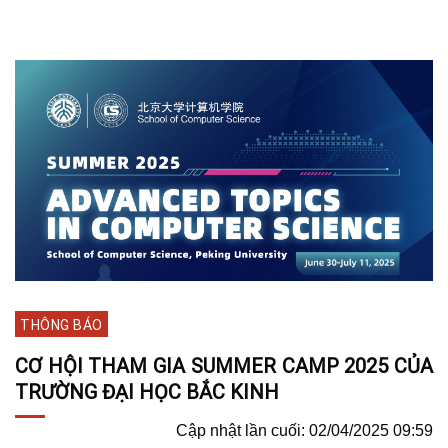
THÔNG BÁO
CƠ HỘI THAM GIA SUMMER CAMP 2025 CỦA
TRƯỜNG ĐẠI HỌC BẮC KINH
Cập nhật lần cuối: 02/04/2025 09:59