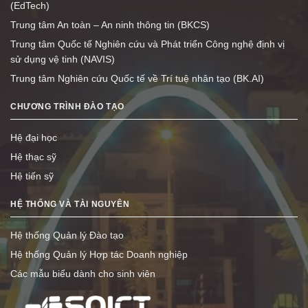
(EdTech)
Trung tâm An toàn – An ninh thông tin (BKCS)
Trung tâm Quốc tế Nghiên cứu và Phát triển Công nghệ định vị
sử dụng vệ tinh (NAVIS)
Trung tâm Nghiên cứu Quốc tế về Trí tuệ nhân tạo (BK.AI)
CHƯƠNG TRÌNH ĐÀO TẠO
Hệ đại học
Hệ thạc sỹ
Hệ tiến sỹ
HỆ THỐNG VÀ TÀI NGUYÊN
Hệ thống Quản lý Đào tạo
Hệ thống Quản lý Hợp tác Doanh nghiệp
Các mẫu biểu dành cho sinh viên