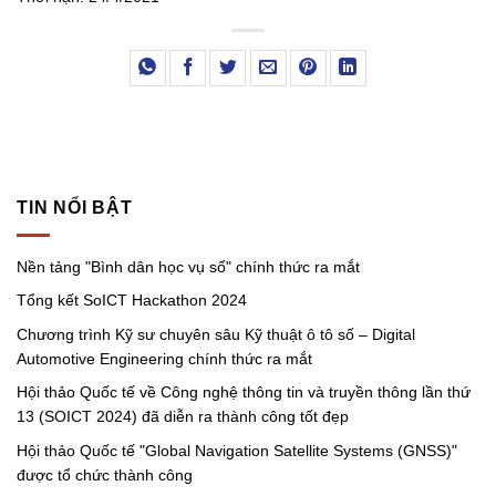
TIN NỔI BẬT
Nền tảng "Bình dân học vụ số" chính thức ra mắt
Tổng kết SoICT Hackathon 2024
Chương trình Kỹ sư chuyên sâu Kỹ thuật ô tô số – Digital
Automotive Engineering chính thức ra mắt
Hội thảo Quốc tế về Công nghệ thông tin và truyền thông lần thứ
13 (SOICT 2024) đã diễn ra thành công tốt đẹp
Hội thảo Quốc tế "Global Navigation Satellite Systems (GNSS)"
được tổ chức thành công