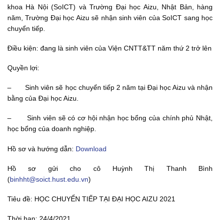
khoa Hà Nội (SoICT) và Trường Đại học Aizu, Nhật Bản, hàng
năm, Trường Đại học Aizu sẽ nhận sinh viên của SoICT sang học
chuyển tiếp.
Điều kiện: đang là sinh viên của Viện CNTT&TT năm thứ 2 trở lên
Quyền lợi:
– Sinh viên sẽ học chuyển tiếp 2 năm tại Đại học Aizu và nhận
bằng của Đại học Aizu.
– Sinh viên sẽ có cơ hội nhận học bổng của chính phủ Nhật,
học bổng của doanh nghiệp.
Hồ sơ và hướng dẫn:
Download
Hồ sơ gửi cho cô Huỳnh Thị Thanh Bình
(
binhht@soict.hust.edu.vn
)
Tiêu đề: HỌC CHUYỂN TIẾP TẠI ĐẠI HỌC AIZU 2021
Thời hạn: 24/4/2021