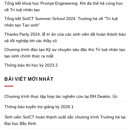
Tổng kết khoá học Prompt Engineering: Khi đa thế hệ cùng học
về Trí tuệ nhân tạo
Tổng kết SoICT Summer School 2024: Trường hè về "Trí tuệ
nhân tạo Tạo sinh"
Thanks Party 2024, lễ tri ân của các sinh viên đã hoàn thành bảo
vệ tốt nghiệp tới các thầy cô
Chương trình đào tạo Kỹ sư chuyên sâu đặc thù Trí tuệ nhân tạo
tạo sinh chính thức ra mắt
Thông báo thi học kỳ 2023.2
BÀI VIẾT MỚI NHẤT
Chương trình thực tập hợp tác nghiên cứu tại ĐH Deakin, Úc
Thông báo tuyển trợ giảng kỳ 2026.1
Sinh viên SoICT hoàn thành xuất sắc chương trình Trường hè tại
Đại học Bắc Kinh