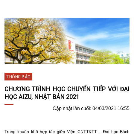
THÔNG BÁO
CHƯƠNG TRÌNH HỌC CHUYỂN TIẾP VỚI ĐẠI
HỌC AIZU, NHẬT BẢN 2021
Cập nhật lần cuối: 04/03/2021 16:55
Trong khuôn khổ hợp tác giữa Viện CNTT&TT – Đại học Bách