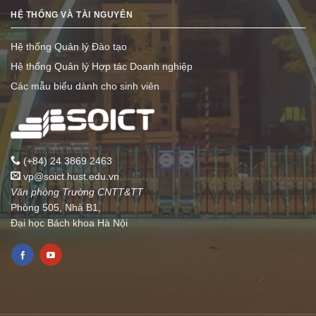
HỆ THỐNG VÀ TÀI NGUYÊN
Hệ thống Quản lý Đào tạo
Hệ thống Quản lý Hợp tác Doanh nghiệp
Các mẫu biểu dành cho sinh viên
(+84) 24 3869 2463
vp@soict.hust.edu.vn
Văn phòng Trường CNTT&TT
Phòng 505, Nhà B1,
Đại học Bách khoa Hà Nội