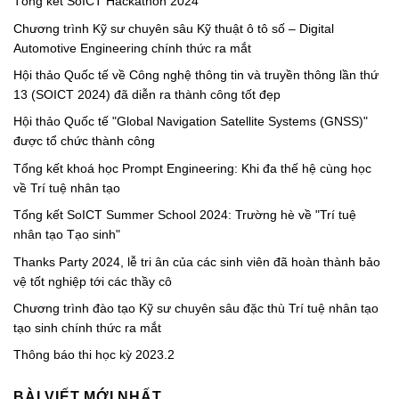
Tổng kết SoICT Hackathon 2024
Chương trình Kỹ sư chuyên sâu Kỹ thuật ô tô số – Digital
Automotive Engineering chính thức ra mắt
Hội thảo Quốc tế về Công nghệ thông tin và truyền thông lần thứ
13 (SOICT 2024) đã diễn ra thành công tốt đẹp
Hội thảo Quốc tế "Global Navigation Satellite Systems (GNSS)"
được tổ chức thành công
Tổng kết khoá học Prompt Engineering: Khi đa thế hệ cùng học
về Trí tuệ nhân tạo
Tổng kết SoICT Summer School 2024: Trường hè về "Trí tuệ
nhân tạo Tạo sinh"
Thanks Party 2024, lễ tri ân của các sinh viên đã hoàn thành bảo
vệ tốt nghiệp tới các thầy cô
Chương trình đào tạo Kỹ sư chuyên sâu đặc thù Trí tuệ nhân tạo
tạo sinh chính thức ra mắt
Thông báo thi học kỳ 2023.2
BÀI VIẾT MỚI NHẤT