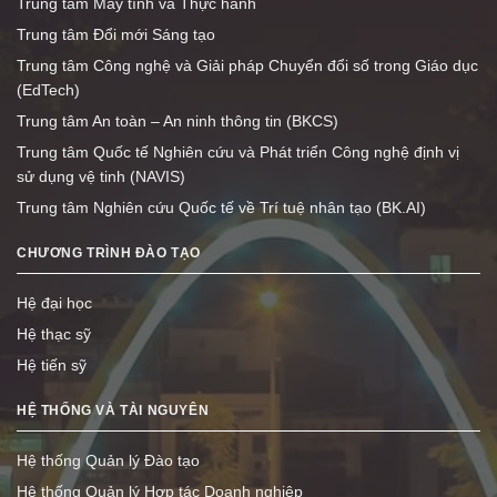
Trung tâm Máy tính và Thực hành
Trung tâm Đổi mới Sáng tạo
Trung tâm Công nghệ và Giải pháp Chuyển đổi số trong Giáo dục
(EdTech)
Trung tâm An toàn – An ninh thông tin (BKCS)
Trung tâm Quốc tế Nghiên cứu và Phát triển Công nghệ định vị
sử dụng vệ tinh (NAVIS)
Trung tâm Nghiên cứu Quốc tế về Trí tuệ nhân tạo (BK.AI)
CHƯƠNG TRÌNH ĐÀO TẠO
Hệ đại học
Hệ thạc sỹ
Hệ tiến sỹ
HỆ THỐNG VÀ TÀI NGUYÊN
Hệ thống Quản lý Đào tạo
Hệ thống Quản lý Hợp tác Doanh nghiệp