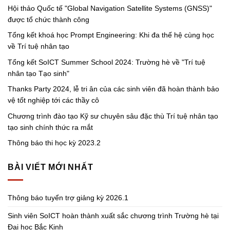
Hội thảo Quốc tế "Global Navigation Satellite Systems (GNSS)"
được tổ chức thành công
Tổng kết khoá học Prompt Engineering: Khi đa thế hệ cùng học
về Trí tuệ nhân tạo
Tổng kết SoICT Summer School 2024: Trường hè về "Trí tuệ
nhân tạo Tạo sinh"
Thanks Party 2024, lễ tri ân của các sinh viên đã hoàn thành bảo
vệ tốt nghiệp tới các thầy cô
Chương trình đào tạo Kỹ sư chuyên sâu đặc thù Trí tuệ nhân tạo
tạo sinh chính thức ra mắt
Thông báo thi học kỳ 2023.2
BÀI VIẾT MỚI NHẤT
Thông báo tuyển trợ giảng kỳ 2026.1
Sinh viên SoICT hoàn thành xuất sắc chương trình Trường hè tại
Đại học Bắc Kinh