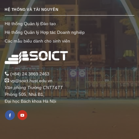
HỆ THỐNG VÀ TÀI NGUYÊN
Hệ thống Quản lý Đào tạo
Hệ thống Quản lý Hợp tác Doanh nghiệp
Các mẫu biểu dành cho sinh viên
(+84) 24 3869 2463
vp@soict.hust.edu.vn
Văn phòng Trường CNTT&TT
Phòng 505, Nhà B1,
Đại học Bách khoa Hà Nội