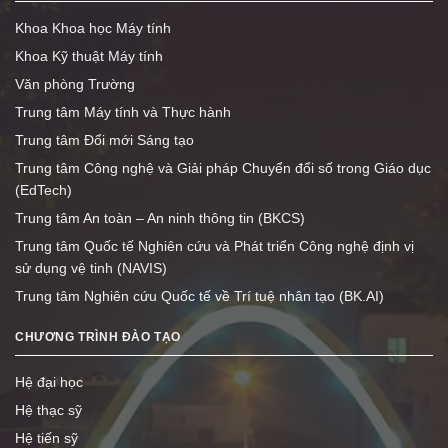
Khoa Khoa học Máy tính
Khoa Kỹ thuật Máy tính
Văn phòng Trường
Trung tâm Máy tính và Thực hành
Trung tâm Đổi mới Sáng tạo
Trung tâm Công nghệ và Giải pháp Chuyển đổi số trong Giáo dục
(EdTech)
Trung tâm An toàn – An ninh thông tin (BKCS)
Trung tâm Quốc tế Nghiên cứu và Phát triển Công nghệ định vị
sử dụng vệ tinh (NAVIS)
Trung tâm Nghiên cứu Quốc tế về Trí tuệ nhân tạo (BK.AI)
CHƯƠNG TRÌNH ĐÀO TẠO
Hệ đại học
Hệ thạc sỹ
Hệ tiến sỹ