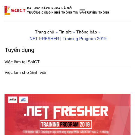
Skip
ĐẠI HỌC BÁCH KHOA HÀ NỘI
to
TRƯỜNG CÔNG NGHỆ THÔNG TIN VÀ TRUYỀN THÔNG
content
Trang chủ
Tin tức
Thông báo
»
»
»
.NET FRESHER | Training Program 2019
Tuyển dụng
Việc làm tại SoICT
Việc làm cho Sinh viên