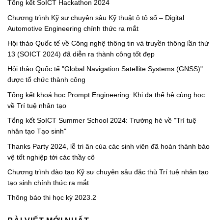
Tổng kết SoICT Hackathon 2024
Chương trình Kỹ sư chuyên sâu Kỹ thuật ô tô số – Digital
Automotive Engineering chính thức ra mắt
Hội thảo Quốc tế về Công nghệ thông tin và truyền thông lần thứ
13 (SOICT 2024) đã diễn ra thành công tốt đẹp
Hội thảo Quốc tế "Global Navigation Satellite Systems (GNSS)"
được tổ chức thành công
Tổng kết khoá học Prompt Engineering: Khi đa thế hệ cùng học
về Trí tuệ nhân tạo
Tổng kết SoICT Summer School 2024: Trường hè về "Trí tuệ
nhân tạo Tạo sinh"
Thanks Party 2024, lễ tri ân của các sinh viên đã hoàn thành bảo
vệ tốt nghiệp tới các thầy cô
Chương trình đào tạo Kỹ sư chuyên sâu đặc thù Trí tuệ nhân tạo
tạo sinh chính thức ra mắt
Thông báo thi học kỳ 2023.2