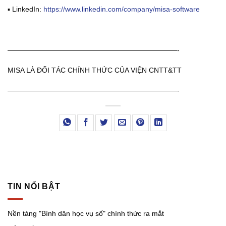
▪️ LinkedIn:
https://www.linkedin.com/company/misa-software
————————————————————————-
MISA LÀ ĐỐI TÁC CHÍNH THỨC CỦA VIỆN CNTT&TT
————————————————————————-
TIN NỔI BẬT
Nền tảng "Bình dân học vụ số" chính thức ra mắt