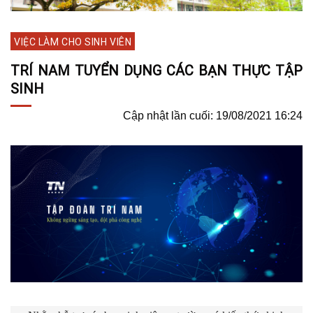
VIỆC LÀM CHO SINH VIÊN
TRÍ NAM TUYỂN DỤNG CÁC BẠN THỰC TẬP
SINH
Cập nhật lần cuối: 19/08/2021 16:24