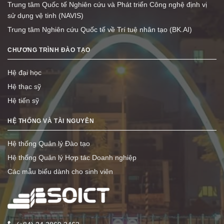
Trung tâm Quốc tế Nghiên cứu và Phát triển Công nghệ định vị
sử dụng vệ tinh (NAVIS)
Trung tâm Nghiên cứu Quốc tế về Trí tuệ nhân tạo (BK.AI)
CHƯƠNG TRÌNH ĐÀO TẠO
Hệ đại học
Hệ thạc sỹ
Hệ tiến sỹ
HỆ THỐNG VÀ TÀI NGUYÊN
Hệ thống Quản lý Đào tạo
Hệ thống Quản lý Hợp tác Doanh nghiệp
Các mẫu biểu dành cho sinh viên