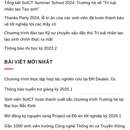
Tổng kết SoICT Summer School 2024: Trường hè về "Trí tuệ
nhân tạo Tạo sinh"
Thanks Party 2024, lễ tri ân của các sinh viên đã hoàn thành bảo
vệ tốt nghiệp tới các thầy cô
Chương trình đào tạo Kỹ sư chuyên sâu đặc thù Trí tuệ nhân tạo
tạo sinh chính thức ra mắt
Thông báo thi học kỳ 2023.2
BÀI VIẾT MỚI NHẤT
Chương trình thực tập hợp tác nghiên cứu tại ĐH Deakin, Úc
Thông báo tuyển trợ giảng kỳ 2026.1
Sinh viên SoICT hoàn thành xuất sắc chương trình Trường hè tại
Đại học Bắc Kinh
Mở đăng ký nguyện vọng Project và Đồ án tốt nghiệp kỳ 2026.1
Gần 1000 sinh viên trường Công nghệ Thông tin và Truyền thông