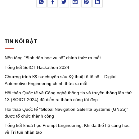
TIN NỔI BẬT
Nền tảng "Bình dân học vụ số" chính thức ra mắt
Tổng kết SoICT Hackathon 2024
Chương trình Kỹ sư chuyên sâu Kỹ thuật ô tô số – Digital
Automotive Engineering chính thức ra mắt
Hội thảo Quốc tế về Công nghệ thông tin và truyền thông lần thứ
13 (SOICT 2024) đã diễn ra thành công tốt đẹp
Hội thảo Quốc tế "Global Navigation Satellite Systems (GNSS)"
được tổ chức thành công
Tổng kết khoá học Prompt Engineering: Khi đa thế hệ cùng học
về Trí tuệ nhân tạo