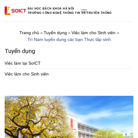
Skip
ĐẠI HỌC BÁCH KHOA HÀ NỘI
to
TRƯỜNG CÔNG NGHỆ THÔNG TIN VÀ TRUYỀN THÔNG
content
Trang chủ
Tuyển dụng
Việc làm cho Sinh viên
»
»
»
Trí Nam tuyển dụng các bạn Thực tập sinh
Tuyển dụng
Việc làm tại SoICT
Việc làm cho Sinh viên