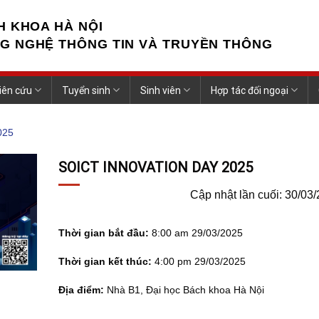
H KHOA HÀ NỘI
G NGHỆ THÔNG TIN VÀ TRUYỀN THÔNG
iên cứu
Tuyển sinh
Sinh viên
Hợp tác đối ngoại
025
SOICT INNOVATION DAY 2025
Cập nhật lần cuối: 30/03
Thời gian bắt đầu:
8:00 am 29/03/2025
Thời gian kết thúc:
4:00 pm 29/03/2025
Địa điểm:
Nhà B1, Đại học Bách khoa Hà Nội