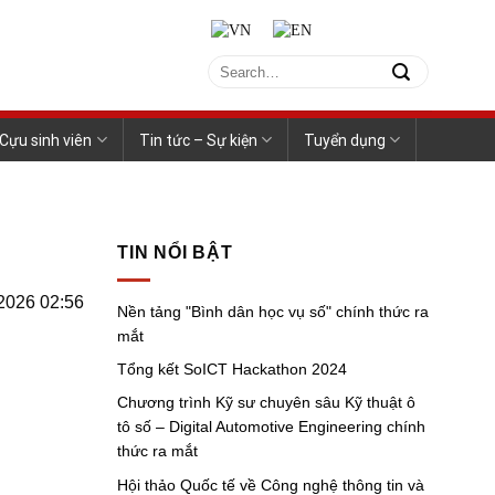
Cựu sinh viên
Tin tức – Sự kiện
Tuyển dụng
TIN NỔI BẬT
/2026 02:56
Nền tảng "Bình dân học vụ số" chính thức ra
mắt
Tổng kết SoICT Hackathon 2024
Chương trình Kỹ sư chuyên sâu Kỹ thuật ô
tô số – Digital Automotive Engineering chính
thức ra mắt
Hội thảo Quốc tế về Công nghệ thông tin và