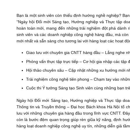
Bạn là một sinh viên còn thiếu định hướng nghề nghiệp? Bạ
“Ngày hội Đổi mới Sáng tạo, Hướng nghiệp và Thực tập doan
hoàn toàn mới, mang đến những trải nghiệm đột phá dành ri
sinh viên và các doanh nghiệp công nghệ hàng đầu, mà còn
mới nhất và sẵn sàng cho tương lai với hàng loạt các hoạt độn
Giao lưu với chuyên gia CNTT hàng đầu – Lắng nghe nh
Phỏng vấn thực tập trực tiếp – Cơ hội gia nhập các tập
Hội thảo chuyên sâu – Cập nhật những xu hướng mới n
Trải nghiệm công nghệ tiên phong – Chạm tay vào nhữn
Cuộc thi Ý tưởng Sáng tạo Sinh viên cùng những bạn t
Ngày hội Đổi mới Sáng tạo, Hướng nghiệp và Thực tập doa
Thông tin và Truyền thông – Đại học Bách khoa Hà Nội tổ ch
lưu với những chuyên gia hàng đầu trong lĩnh vực CNTT. Đây
còn là bước đệm quan trọng giúp rèn giũa kỹ năng, định hướ
hàng loạt doanh nghiệp công nghệ uy tín, những diễn giả tầ