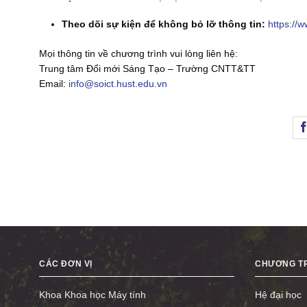
Theo dõi sự kiện để không bỏ lỡ thông tin:
https://
Mọi thông tin về chương trình vui lòng liên hệ:
Trung tâm Đổi mới Sáng Tạo – Trường CNTT&TT
Email:
info@soict.hust.edu.vn
CÁC ĐƠN VỊ
CHƯƠNG TR
Khoa Khoa học Máy tính
Hệ đại học