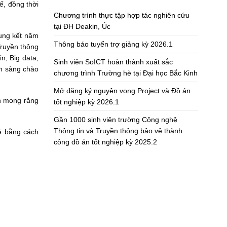
ế, đồng thời
Chương trình thực tập hợp tác nghiên cứu
tại ĐH Deakin, Úc
hung kết năm
Thông báo tuyển trợ giảng kỳ 2026.1
Truyền thông
n, Big data,
Sinh viên SoICT hoàn thành xuất sắc
ẵn sàng chào
chương trình Trường hè tại Đại học Bắc Kinh
Mở đăng ký nguyện vọng Project và Đồ án
h mong rằng
tốt nghiệp kỳ 2026.1
Gần 1000 sinh viên trường Công nghệ
Thông tin và Truyền thông bảo vệ thành
ệ bằng cách
công đồ án tốt nghiệp kỳ 2025.2