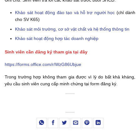
Ghi chú: Sinh viên trả lời các khảo sát trước buổi SHCD:
Khảo sát hoạt động đào tạo và hỗ trợ người học
(chỉ dành
cho SV K65)
Khảo sát môi trường, cơ sở vật chất và hệ thống thông tin
Khảo sát hoạt động hợp tác doanh nghiệp
Sinh viên cần đăng ký tham gia tại đây
https://forms.office.com/r/WzG86Ubjue
Trong trường hợp không tham gia được vì lý do bất khả kháng,
yêu cầu sinh viên cung cấp minh chứng tại form đăng ký.