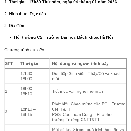
1. Thời gian:
17h30 Thứ năm, ngày 04 tháng 01 năm 2023
2. Hình thức: Trực tiếp
3. Địa điểm:
Hội trường C2, Trường Đại học Bách khoa Hà Nội
Chương trình dự kiến
STT
Thời gian
Nội dung và người trình bày
17h30 –
Đón tiếp Sinh viên, Thầy/Cô và khách
1
18h00
mời
18h00 –
2
Tiết mục văn nghệ mở màn
18h10
Phát biểu Chào mừng của BGH Trường
18h10 –
CNTT&TT
3
18h15
PGS. Cao Tuấn Dũng – Phó Hiệu
trưởng Trường CNTT&TT
Một số lưu ý trong quá trình học tập và