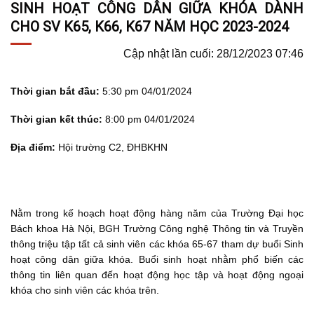
SINH HOẠT CÔNG DÂN GIỮA KHÓA DÀNH
CHO SV K65, K66, K67 NĂM HỌC 2023-2024
Cập nhật lần cuối: 28/12/2023 07:46
Thời gian bắt đầu:
5:30 pm 04/01/2024
Thời gian kết thúc:
8:00 pm 04/01/2024
Địa điểm:
Hội trường C2, ĐHBKHN
Nằm trong kế hoạch hoạt động hàng năm của Trường Đại học
Bách khoa Hà Nội, BGH Trường Công nghệ Thông tin và Truyền
thông triệu tập tất cả sinh viên các khóa 65-67 tham dự buổi Sinh
hoạt công dân giữa khóa. Buổi sinh hoạt nhằm phổ biến các
thông tin liên quan đến hoạt động học tập và hoạt động ngoại
khóa cho sinh viên các khóa trên.