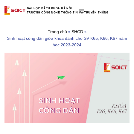
Skip
ĐẠI HỌC BÁCH KHOA HÀ NỘI
to
TRƯỜNG CÔNG NGHỆ THÔNG TIN VÀ TRUYỀN THÔNG
content
Trang chủ
SHCD
»
»
Sinh hoạt công dân giữa khóa dành cho SV K65, K66, K67 năm
học 2023-2024