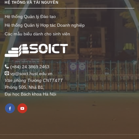
HỆ THỐNG VÀ TÀI NGUYÊN
Hệ thống Quản lý Đào tạo
Hệ thống Quản lý Hợp tác Doanh nghiệp
Các mẫu biểu dành cho sinh viên
(+84) 24 3869 2463
vp@soict.hust.edu.vn
Văn phòng Trường CNTT&TT
Phòng 505, Nhà B1,
Đại học Bách khoa Hà Nội