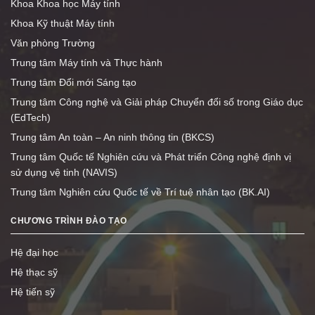
Khoa Khoa học Máy tính
Khoa Kỹ thuật Máy tính
Văn phòng Trường
Trung tâm Máy tính và Thực hành
Trung tâm Đổi mới Sáng tạo
Trung tâm Công nghệ và Giải pháp Chuyển đổi số trong Giáo dục
(EdTech)
Trung tâm An toàn – An ninh thông tin (BKCS)
Trung tâm Quốc tế Nghiên cứu và Phát triển Công nghệ định vị
sử dụng vệ tinh (NAVIS)
Trung tâm Nghiên cứu Quốc tế về Trí tuệ nhân tạo (BK.AI)
CHƯƠNG TRÌNH ĐÀO TẠO
Hệ đại học
Hệ thạc sỹ
Hệ tiến sỹ