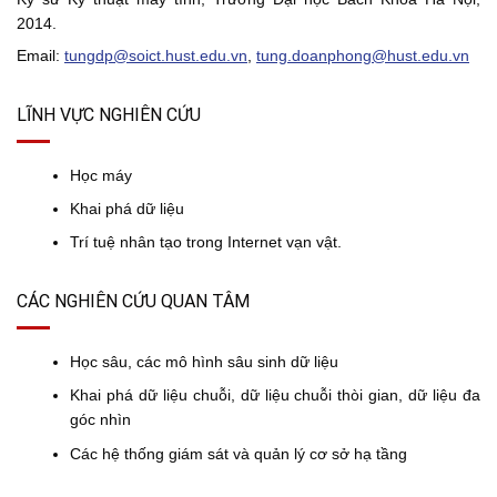
2014.
Email:
tungdp@soict.hust.edu.vn
,
tung.doanphong@hust.edu.vn
LĨNH VỰC NGHIÊN CỨU
Học máy
Khai phá dữ liệu
Trí tuệ nhân tạo trong Internet vạn vật.
CÁC NGHIÊN CỨU QUAN TÂM
Học sâu, các mô hình sâu sinh dữ liệu
Khai phá dữ liệu chuỗi, dữ liệu chuỗi thòi gian, dữ liệu đa
góc nhìn
Các hệ thống giám sát và quản lý cơ sở hạ tầng