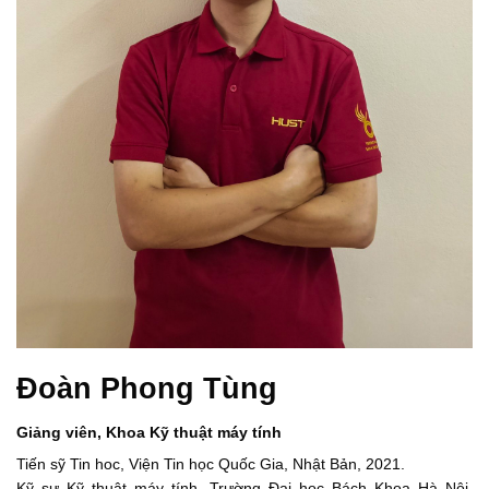
Đoàn Phong Tùng
Giảng viên,
Khoa Kỹ thuật máy tính
Tiến sỹ Tin hoc, Viện Tin học Quốc Gia, Nhật Bản, 2021.
Kỹ sư Kỹ thuật máy tính, Trường Đại học Bách Khoa Hà Nội,