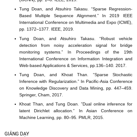
Tung Doan, and Atsuhiro Takasu. “Sparse Regression-
Based Multiple Sequence Alignment.” In 2019 IEEE
International Conference on Multimedia and Expo (ICME),
pp. 1372–1377. IEEE, 2019.
Tung Doan, and Atsuhiro Takasu. “Robust vehicle
detection from noisy acceleration signal for bridge
monitoring systems.” In Proceedings of the 19th
International Conference on Information Integration and
Web-based Applications & Services, pp.136–140. 2017.
Tung Doan, and Khoat Than. “Sparse Stochastic
Inference with Regularization.” In Pacific-Asia Conference
on Knowledge Discovery and Data Mining, pp. 447–459.
Springer, Cham, 2017.
Khoat Than, and Tung Doan. ”Dual online inference for
latent Dirichlet allocation.” In Asian Conference on
Machine Learning, pp. 80–95. PMLR, 2015.
GIẢNG DẠY